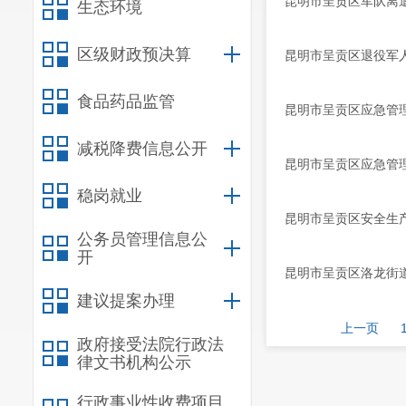
昆明市呈贡区军队离退
生态环境
区级财政预决算
昆明市呈贡区退役军人
食品药品监管
昆明市呈贡区应急管理
减税降费信息公开
昆明市呈贡区应急管理
稳岗就业
昆明市呈贡区安全生产
公务员管理信息公
开
昆明市呈贡区洛龙街道
建议提案办理
上一页
政府接受法院行政法
律文书机构公示
行政事业性收费项目