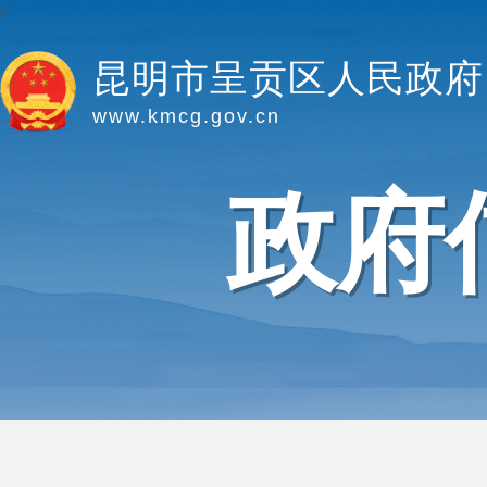
y
昆明市呈贡区人民政府
www.kmcg.gov.cn
政府