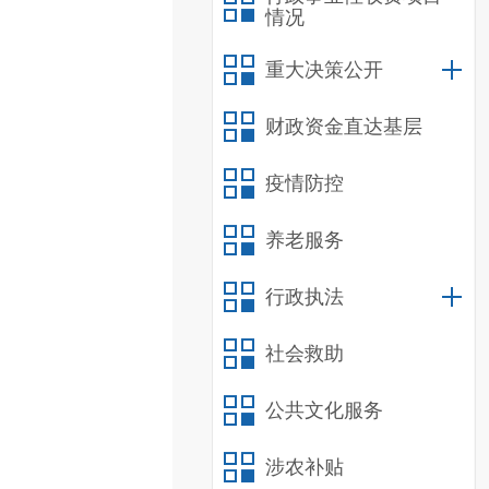
情况
重大决策公开
财政资金直达基层
疫情防控
养老服务
行政执法
社会救助
公共文化服务
涉农补贴