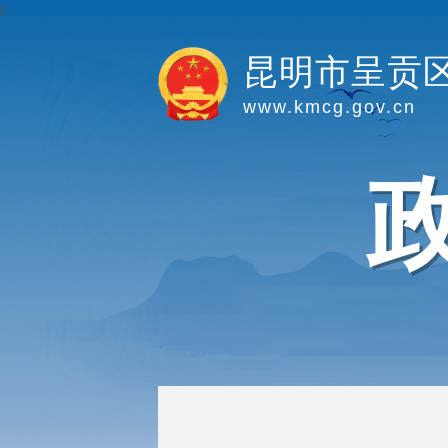
y
昆明市呈贡
www.kmcg.gov.cn