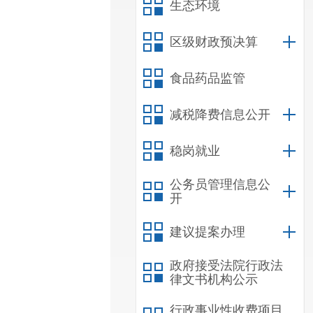
生态环境
区级财政预决算
食品药品监管
减税降费信息公开
稳岗就业
公务员管理信息公
开
建议提案办理
政府接受法院行政法
律文书机构公示
行政事业性收费项目