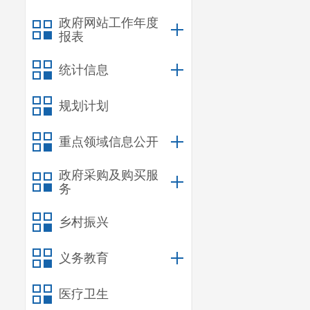
（六）负
政府网站工作年度
报表
府领导批示的
统计信息
展区级行政部
大决策在全区
规划计划
（七）牵
重点领域信息公开
情况，提出工
政府采购及购买服
务
（八）负
乡村振兴
案。统筹协调
义务教育
（九）负
医疗卫生