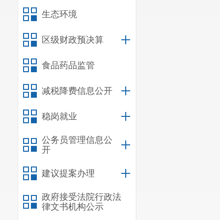
理各街道办事
生态环境
（十）负
区级财政预决算
（十一）
食品药品监管
理分办工作。
减税降费信息公开
（十二）
稳岗就业
（十三）
公务员管理信息公
开
任务。
建议提案办理
政府接受法院行政法
律文书机构公示