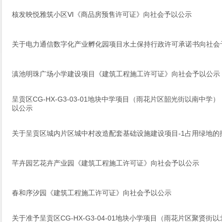
核发映悦雅筑小区Ⅵ《商品房预售许可证》向社会予以公示
关于电力通信数字化产业孵化园项目水土保持行政许可承诺书向社会
滇池明珠广场小学建设项目《建筑工程施工许可证》向社会予以公示
呈贡区CG-HX-G3-03-01地块中学项目（雨花片区韶光街以南中
以公示
关于呈贡区城内片区城中村改造配套基础设施建设项目-1占用绿地的
芊卉园艺花卉产业园《建筑工程施工许可证》向社会予以公示
春和序汐园《建筑工程施工许可证》向社会予以公示
关于准予呈贡区CG-HX-G3-04-01地块小学项目（雨花片区聚贤