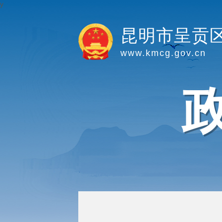
y
昆明市呈贡
www.kmcg.gov.cn