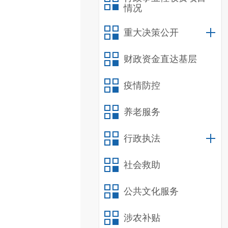
情况
重大决策公开
财政资金直达基层
疫情防控
养老服务
行政执法
社会救助
公共文化服务
涉农补贴