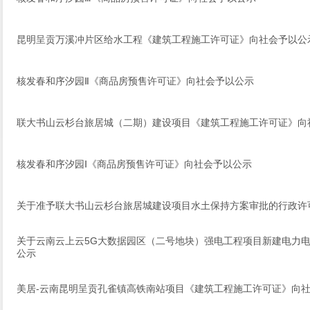
昆明呈贡万溪冲片区给水工程《建筑工程施工许可证》向社会予以公
核发春和序汐园Ⅱ《商品房预售许可证》向社会予以公示
联大书山云杉台旅居城（二期）建设项目《建筑工程施工许可证》向
核发春和序汐园Ⅰ《商品房预售许可证》向社会予以公示
关于准予联大书山云杉台旅居城建设项目水土保持方案审批的行政许
关于云南云上云5G大数据园区（二号地块）强电工程项目新建电力
公示
美居-云南昆明呈贡孔雀镇高铁南站项目《建筑工程施工许可证》向