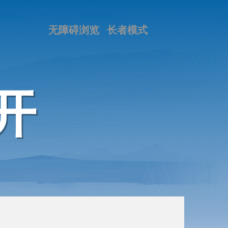
无障碍浏览
长者模式
开