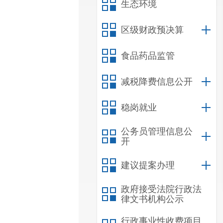
生态环境
区级财政预决算
食品药品监管
减税降费信息公开
稳岗就业
公务员管理信息公
开
建议提案办理
政府接受法院行政法
律文书机构公示
行政事业性收费项目