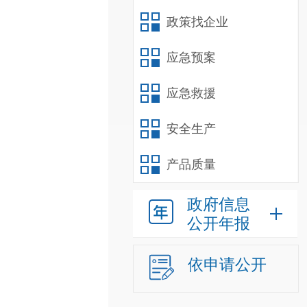
政策找企业
应急预案
应急救援
安全生产
产品质量
政府信息
公开年报
依申请公开