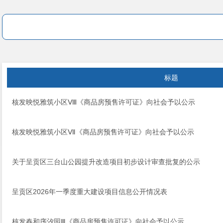
标题
核发映悦雅筑小区Ⅷ《商品房预售许可证》向社会予以公示
核发映悦雅筑小区Ⅶ《商品房预售许可证》向社会予以公示
关于呈贡区三台山公园提升改造项目初步设计审查批复的公示
呈贡区2026年一季度重大建设项目信息公开情况表
核发春和序汐园Ⅲ《商品房预售许可证》向社会予以公示