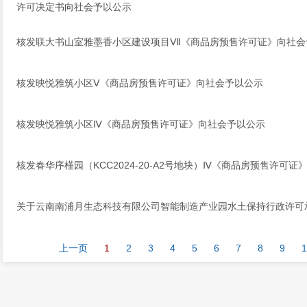
许可决定书向社会予以公示
核发联大书山室雅墨香小区建设项目Ⅶ《商品房预售许可证》向社会
核发映悦雅筑小区Ⅴ《商品房预售许可证》向社会予以公示
核发映悦雅筑小区Ⅳ《商品房预售许可证》向社会予以公示
核发春华序槿园（KCC2024-20-A2号地块）Ⅳ《商品房预售许可
关于云南南浦月生态科技有限公司智能制造产业园水土保持行政许可
上一页
1
2
3
4
5
6
7
8
9
1