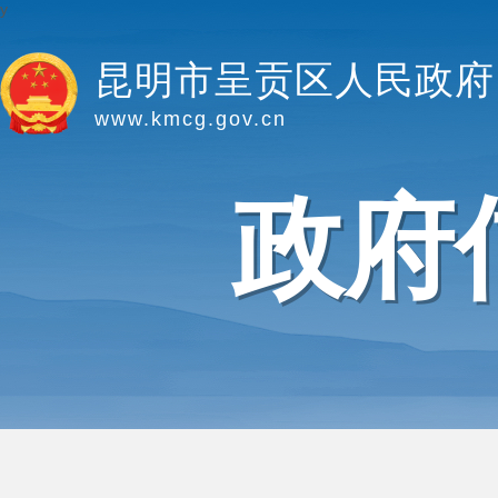
y
昆明市呈贡区人民政府
www.kmcg.gov.cn
政府