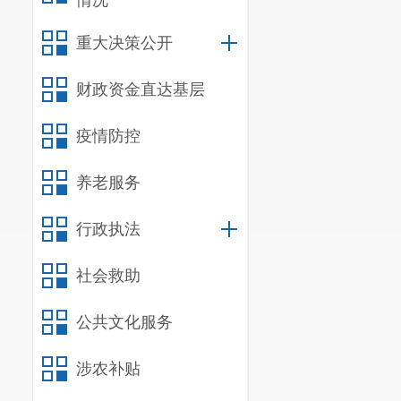
情况
重大决策公开
财政资金直达基层
疫情防控
养老服务
行政执法
社会救助
公共文化服务
涉农补贴