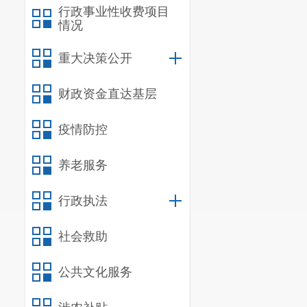
行政事业性收费项目
(十一)
情况
融合等健康政
重大决策公开
(十二)
财政资金直达基层
重要会议与重
疫情防控
(十三)
育协会的业务
养老服务
(十四)
行政执法
(十六)
社会救助
念，以促健康
公共文化服务
民健康为中心
和健康促进，