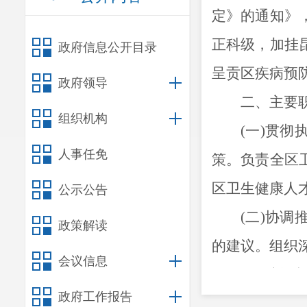
定》的通知》
正科级，加挂
政府信息公开目录
呈贡区疾病预
政府领导
二、主要
组织机构
(一)贯
人事任免
策。负责全区
区卫生健康人
公示公告
(二)协
政策解读
的建议。组织
会议信息
(三)拟
政府工作报告
害人民健康公