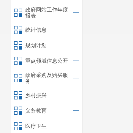
政府网站工作年度
突发公共卫生
报表
区食品安全风
统计信息
(四)贯
规划计划
综合评价和短
议。
重点领域信息公开
(五)依
政府采购及购买服
务
生、公共场所
乡村振兴
健全卫生健康
(六)依
义务教育
价和监督管理
医疗卫生