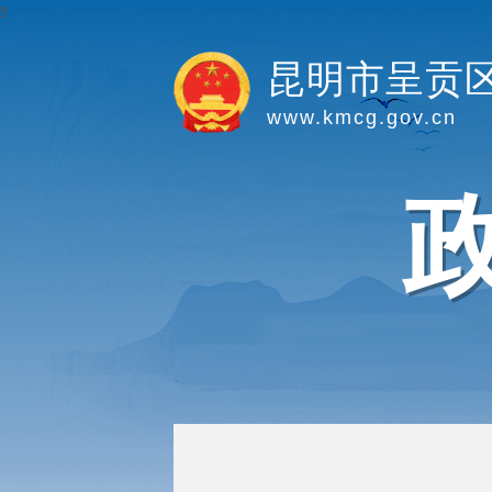
y
昆明市呈贡
www.kmcg.gov.cn