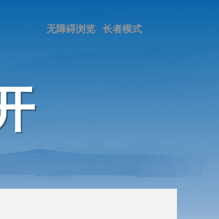
无障碍浏览
长者模式
开