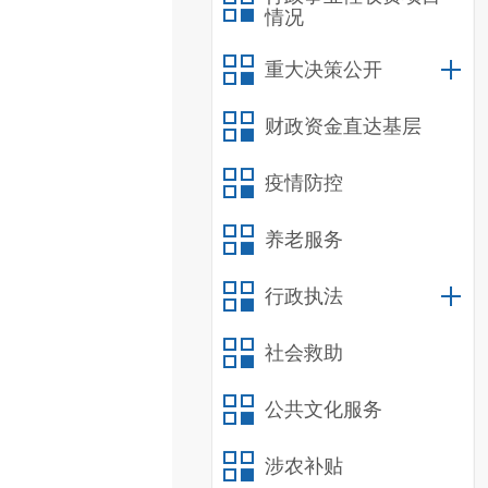
情况
重大决策公开
财政资金直达基层
疫情防控
养老服务
行政执法
社会救助
公共文化服务
涉农补贴