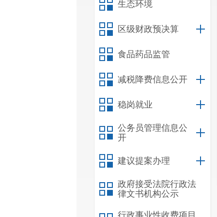
生态环境
区级财政预决算
食品药品监管
减税降费信息公开
稳岗就业
公务员管理信息公
开
建议提案办理
政府接受法院行政法
律文书机构公示
行政事业性收费项目