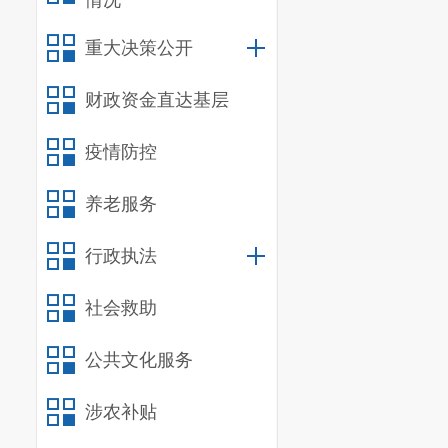
情况
重大决策公开
财政资金直达基层
疫情防控
养老服务
行政执法
社会救助
公共文化服务
涉农补贴