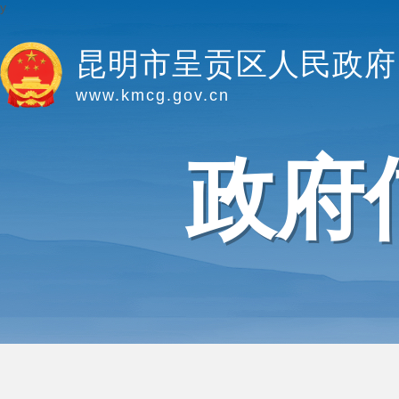
y
昆明市呈贡区人民政府
www.kmcg.gov.cn
政府