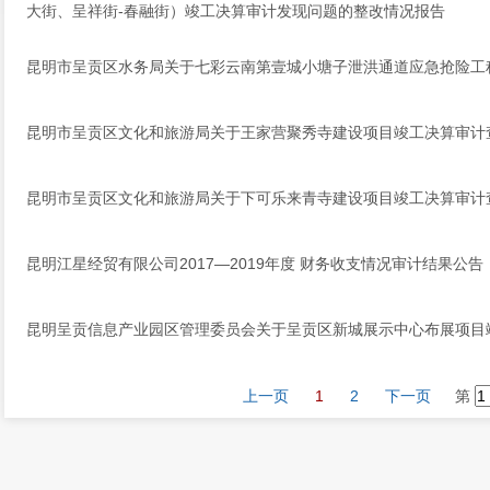
大街、呈祥街-春融街）竣工决算审计发现问题的整改情况报告
昆明市呈贡区水务局关于七彩云南第壹城小塘子泄洪通道应急抢险工
昆明市呈贡区文化和旅游局关于王家营聚秀寺建设项目竣工决算审计
昆明市呈贡区文化和旅游局关于下可乐来青寺建设项目竣工决算审计
昆明江星经贸有限公司2017—2019年度 财务收支情况审计结果公告
昆明呈贡信息产业园区管理委员会关于呈贡区新城展示中心布展项目
上一页
1
2
下一页
第