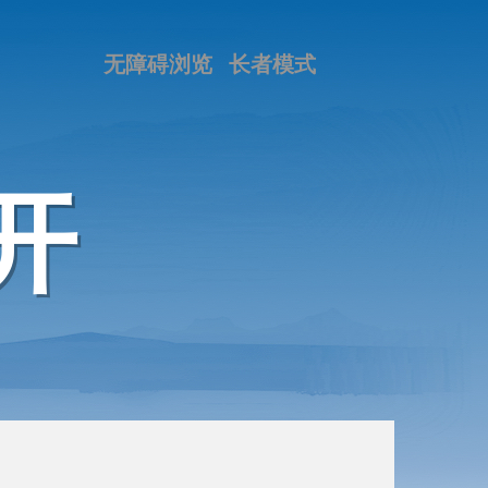
无障碍浏览
长者模式
开