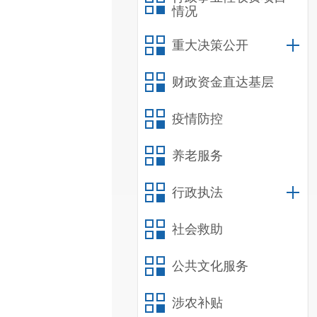
情况
重大决策公开
财政资金直达基层
疫情防控
养老服务
行政执法
社会救助
公共文化服务
涉农补贴