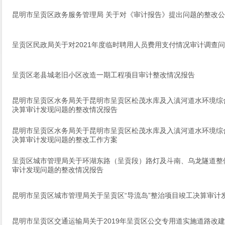
昆明市呈贡区政务服务管理局 关于对《审计报告》提出问题的整改
呈贡区民政局关于对2021年度临时聘用人员费用支付情况审计调查
呈贡区老县城老旧小区改造一期工程项目审计整改情况报告
昆明市呈贡区水务局关于昆明市呈贡区松茂水库及入滇河道水环境综
决算审计发现问题的整改情况报告
昆明市呈贡区水务局关于昆明市呈贡区松茂水库及入滇河道水环境综
决算审计发现问题的整改工作方案
呈贡区城市管理局关于环湖东路（呈贡段）路灯及斗南、乌龙隧道整
审计发现问题的整改情况报告
昆明市呈贡区城市管理局关于呈贡区“导流岛”整治项目竣工决算审计
昆明市呈贡区交通运输局关于2019年呈贡区公交专用道实施道路改