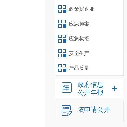
政策找企业
应急预案
应急救援
安全生产
产品质量
政府信息
公开年报
依申请公开