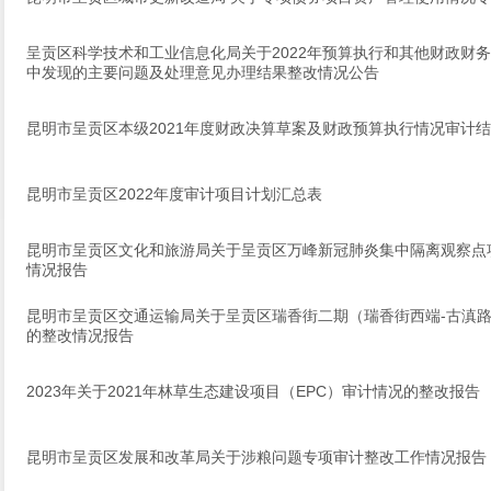
呈贡区科学技术和工业信息化局关于2022年预算执行和其他财政财
中发现的主要问题及处理意见办理结果整改情况公告
昆明市呈贡区本级2021年度财政决算草案及财政预算执行情况审计
昆明市呈贡区2022年度审计项目计划汇总表
昆明市呈贡区文化和旅游局关于呈贡区万峰新冠肺炎集中隔离观察点
情况报告
昆明市呈贡区交通运输局关于呈贡区瑞香街二期（瑞香街西端-古滇
的整改情况报告
2023年关于2021年林草生态建设项目（EPC）审计情况的整改报告
昆明市呈贡区发展和改革局关于涉粮问题专项审计整改工作情况报告