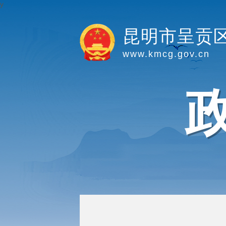
y
昆明市呈贡
www.kmcg.gov.cn