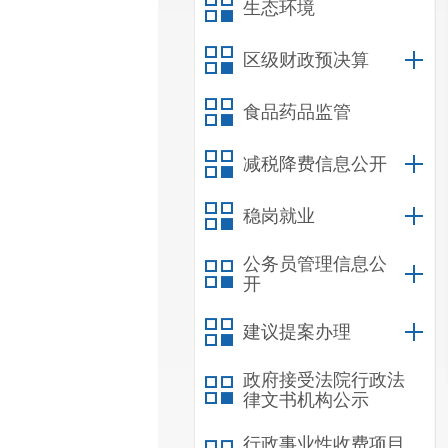
生态环境
区级财政预决算
食品药品监管
减税降费信息公开
稳岗就业
公务员管理信息公
开
建议提案办理
政府接受法院行政法
律文书机构公示
行政事业性收费项目