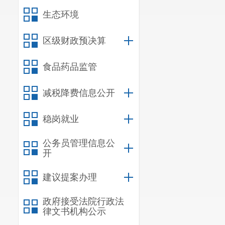
生态环境
区级财政预决算
食品药品监管
减税降费信息公开
稳岗就业
公务员管理信息公
开
简历：
李
建议提案办理
委委员
、
人大
政府接受法院行政法
全面主持
律文书机构公示