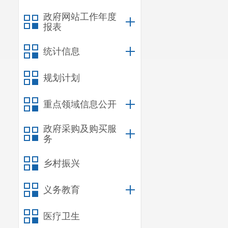
政府网站工作年度
报表
统计信息
规划计划
重点领域信息公开
政府采购及购买服
务
乡村振兴
简历：
刘
工委副书记、
义务教育
主持街道
医疗卫生