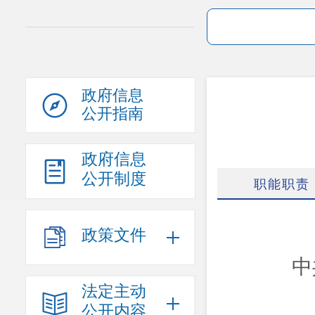
政府信息
公开指南
政府信息
公开制度
职能职责
政策文件
中
法定主动
公开内容