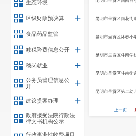
昆明市呈贡区回回营小
生态环境
区级财政预决算
昆明市呈贡区雨花街道
食品药品监管
昆明市呈贡区沐春小学
减税降费信息公开
昆明市呈贡区斗南学校
稳岗就业
昆明市呈贡区斗南街道
公务员管理信息公
开
昆明市呈贡区第二幼儿
建议提案办理
上一页
政府接受法院行政法
律文书机构公示
行政事业性收费项目