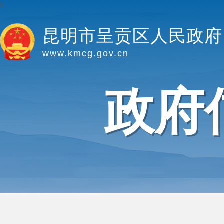
y
昆明市呈贡区人民政府
www.kmcg.gov.cn
政府