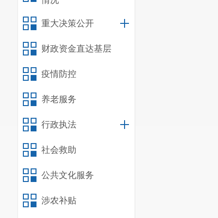
情况
重大决策公开
财政资金直达基层
疫情防控
养老服务
行政执法
社会救助
公共文化服务
涉农补贴