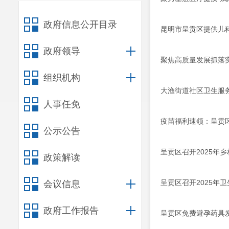
政府信息公开目录
昆明市呈贡区提供儿
政府领导
聚焦高质量发展抓落
组织机构
大渔街道社区卫生服
人事任免
疫苗福利速领：呈贡
公示公告
呈贡区召开2025年
政策解读
呈贡区召开2025年
会议信息
政府工作报告
呈贡区免费避孕药具