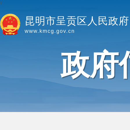
y
昆明市呈贡区人民政府
www.kmcg.gov.cn
政府