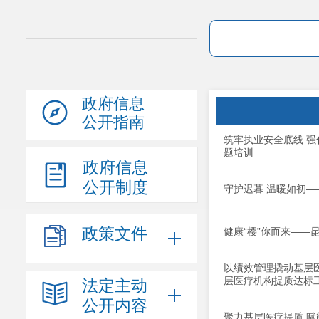
政府信息
公开指南
筑牢执业安全底线 
题培训
政府信息
公开制度
守护迟暮 温暖如初
政策文件
健康“樱”你而来—
以绩效管理撬动基层
层医疗机构提质达标
法定主动
公开内容
聚力基层医疗提质 