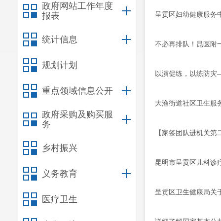
政府网站工作年度
呈贡区妇幼健康服务
报表
统计信息
不必再排队！昆医附
规划计划
以演促练，以练防灾
重点领域信息公开
大渔街道社区卫生服
政府采购及购买服
务
【家签团队进机关第
乡村振兴
昆明市呈贡区儿科诊
义务教育
呈贡区卫生健康局关
医疗卫生