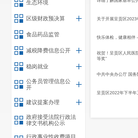
详细了解国家基本公
生态环境
区级财政预决算
关于开展呈贡区202
食品药品监管
快乐体检，健康相伴
减税降费信息公开
祝贺！呈贡区人民医
等奖”
稳岗就业
中共中央办公厅 国
公务员管理信息公
开
呈贡区2022年下半
建议提案办理
政府接受法院行政法
律文书机构公示
行政事业性收费项目