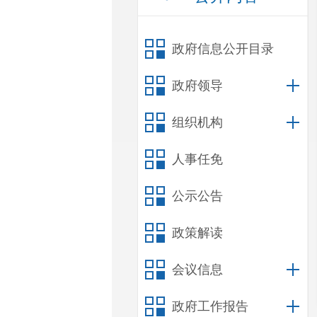
政府信息公开目录
政府领导
组织机构
人事任免
公示公告
政策解读
会议信息
政府工作报告