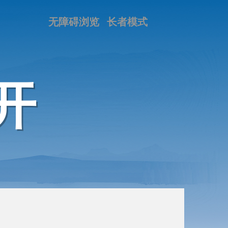
无障碍浏览
长者模式
开