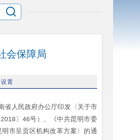
社会保障局
构设置
南省人民政府办公厅印发〈关于市
〔
2018
〕
46
号）、《中共昆明市委
昆明市呈贡区机构改革方案〉的通