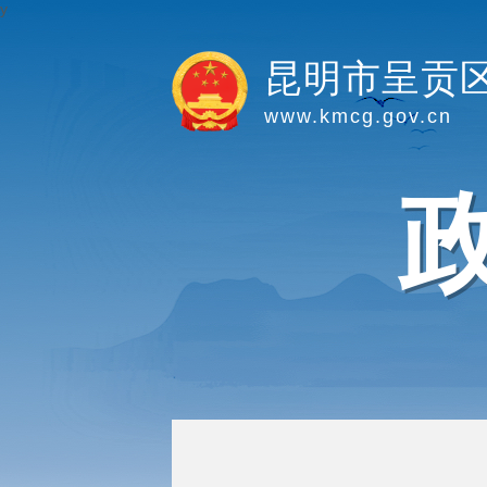
y
昆明市呈贡
www.kmcg.gov.cn