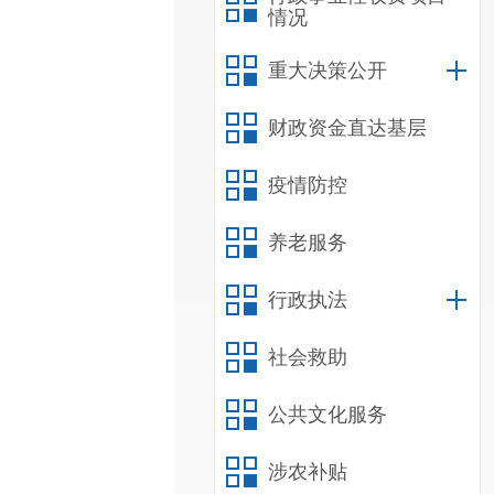
情况
重大决策公开
财政资金直达基层
疫情防控
养老服务
行政执法
社会救助
公共文化服务
涉农补贴