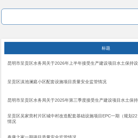
标题
昆明市呈贡区水务局关于2026年上半年接受生产建设项目水土保持
呈贡区滇池澜庭小区配套设施项目质量安全监管情况
昆明市呈贡区水务局关于2025年第三季度接受生产建设项目水土保
呈贡区吴家营村片区城中村改造配套基础设施项目EPC一期（规划22、
情况
泰康之家一期项目质量安全监管情况