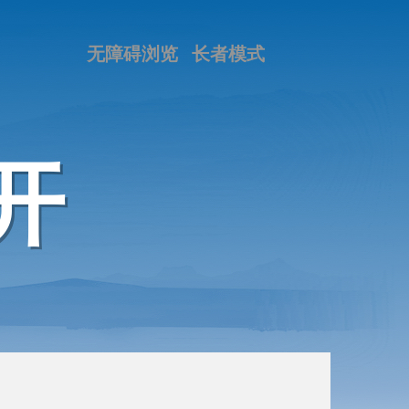
无障碍浏览
长者模式
开