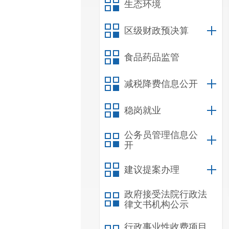
生态环境
区级财政预决算
食品药品监管
减税降费信息公开
稳岗就业
公务员管理信息公
开
建议提案办理
政府接受法院行政法
律文书机构公示
行政事业性收费项目