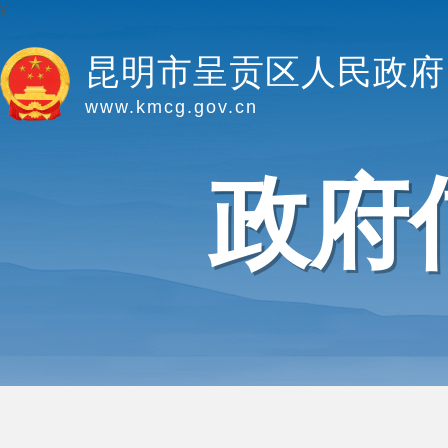
y
昆明市呈贡区人民政府
www.kmcg.gov.cn
政府