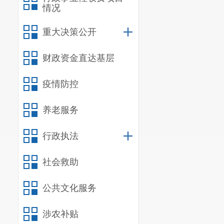
情况
重大决策公开
财政资金直达基层
疫情防控
养老服务
行政执法
社会救助
公共文化服务
涉农补贴