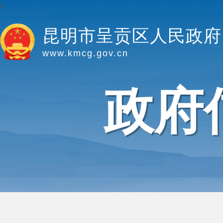
y
昆明市呈贡区人民政府
www.kmcg.gov.cn
政府