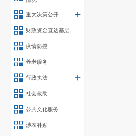
情况
重大决策公开
财政资金直达基层
疫情防控
养老服务
行政执法
社会救助
公共文化服务
涉农补贴