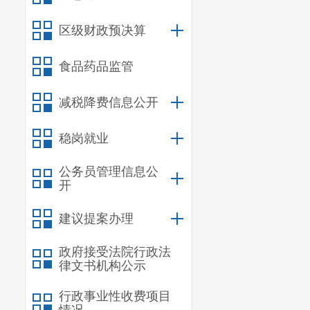
8
区级财政预决算
9
10
食品药品监管
11
12
减税降费信息公开
13
稳岗就业
14
15
公务员管理信息公
16
开
17
建议提案办理
18
19
政府接受法院行政法
律文书机构公示
20
21
行政事业性收费项目