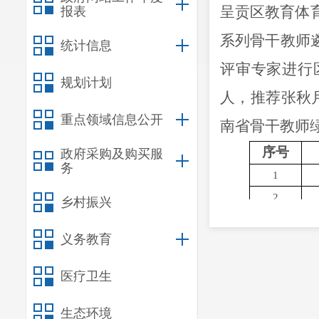
呈贡区教育体
报表
系列骨干教师
统计信息
评审专家进行
规划计划
人，推荐
张秋
重点领域信息公开
南省骨干教师
序号
政府采购及购买服
务
1
2
乡村振兴
3
义务教育
4
5
医疗卫生
6
7
生态环境