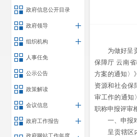
政府信息公开目录
政府领导
组织机构
为
做好呈
人事任免
保障厅
云南省
公示公告
方案的通知
〉
资源和社会保
政策解读
审工作的通知
会议信息
职称申报评审
一、申报
政府工作报告
呈贡辖区
政府网站工作年度