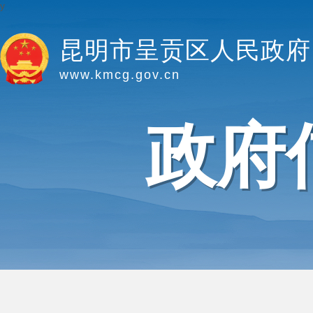
y
昆明市呈贡区人民政府
www.kmcg.gov.cn
政府