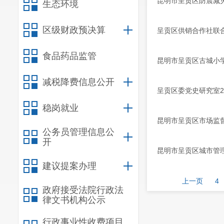
昆明市呈贡区防震减灾
生态环境
区级财政预决算
呈贡区供销合作社联合
食品药品监管
昆明市呈贡区古城小学
减税降费信息公开
呈贡区委党史研究室2
稳岗就业
昆明市呈贡区市场监督
公务员管理信息公
开
昆明市呈贡区城市管理
建议提案办理
上一页
4
政府接受法院行政法
律文书机构公示
行政事业性收费项目