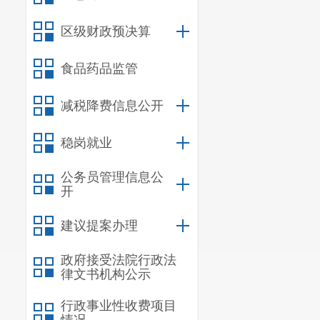
一、机关
区级财政预决算
二、国有
三、政府
食品药品监管
四、部门
减税降费信息公开
（一）项
（二）部
稳岗就业
（三）部
公务员管理信息公
开
五、其他
六、相关
建议提案办理
第五部分
政府接受法院行政法
律文书机构公示
行政事业性收费项目
一、主要