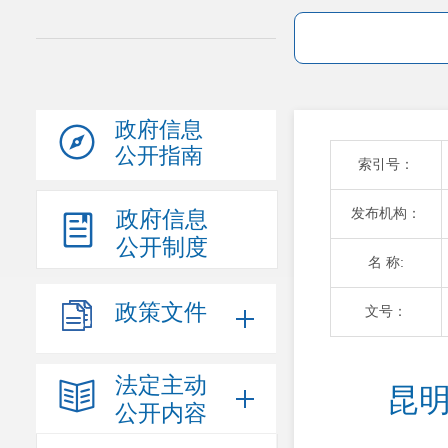
政府信息
公开指南
索引号：
发布机构：
政府信息
公开制度
名 称:
政策文件
文号：
法定主动
昆明
公开内容