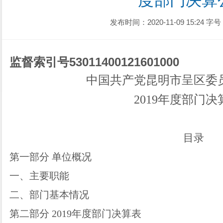
度部门决算
发布时间：2020-11-09 15:24
字号
监督索引号
53011400121601000
中国共产党昆明市呈区委
201
9
年度部门决
目录
第一部分
单位
概况
一、主要职能
二、部门基本情况
第二部分
2019
年度部门决算表