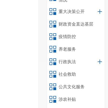
情况
重大决策公开
财政资金直达基层
疫情防控
养老服务
行政执法
社会救助
公共文化服务
涉农补贴