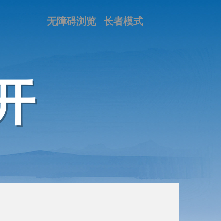
无障碍浏览
长者模式
开