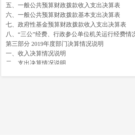
五、一般公共预算财政拨款收入支出决算表
六、一般公共预算财政拨款基本支出决算表
七、政府性基金预算财政拨款收入支出决算表
八、“三公”经费、行政参公单位机关运行经费情
第三部分 2019年度部门决算情况说明
一、收入决算情况说明
二、支出决算情况说明
三、一般公共预算财政拨款支出决算情况说明
四、一般公共预算财政拨款“三公”经费支出决算
第四部分
其他重要事项及相关口径情况说明
一、机关运行经费支出情况
二、国有资产占用情况
三、政府采购支出情况