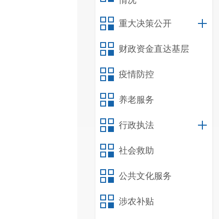
情况
重大决策公开
财政资金直达基层
疫情防控
养老服务
行政执法
社会救助
公共文化服务
涉农补贴