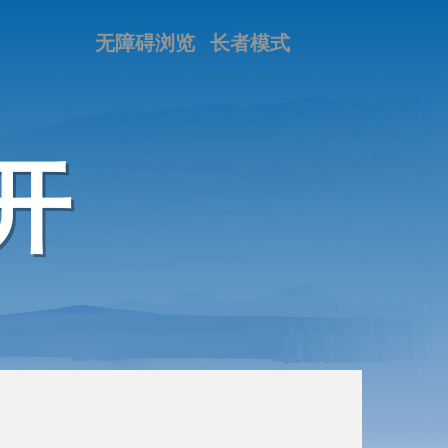
无障碍浏览
长者模式
开