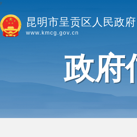
y
昆明市呈贡区人民政府
www.kmcg.gov.cn
政府