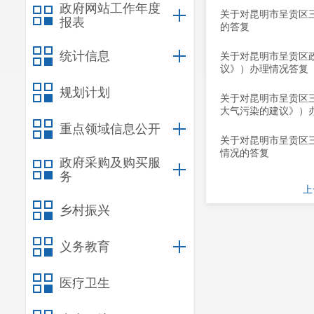
政府网站工作年度
关于对昆明市呈贡区三
报表
的答复
统计信息
关于对昆明市呈贡区政
议》）办理情况答复
规划计划
关于对昆明市呈贡区
大气污染的建议》）
重点领域信息公开
关于对昆明市呈贡区三
情况的答复
政府采购及购买服
务
上
乡村振兴
义务教育
医疗卫生