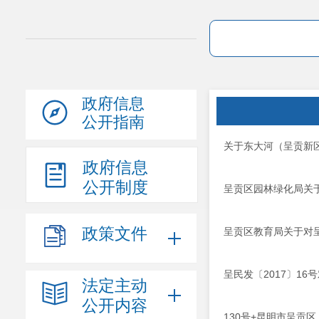
政府信息
公开指南
关于东大河（呈贡新
政府信息
公开制度
呈贡区园林绿化局关于
政策文件
呈贡区教育局关于对呈
呈民发〔2017〕16
法定主动
公开内容
130号+昆明市呈贡