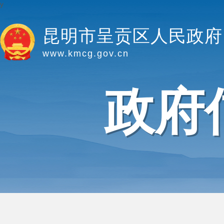
y
昆明市呈贡区人民政府
www.kmcg.gov.cn
政府