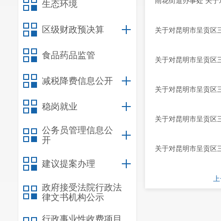
雨花街道办事处 关于
生态环境
区级财政预决算
关于对昆明市呈贡区三
食品药品监管
关于对昆明市呈贡区三
减税降费信息公开
关于对昆明市呈贡区三
稳岗就业
关于对昆明市呈贡区三
公务员管理信息公
开
关于对昆明市呈贡区三
建议提案办理
上
政府接受法院行政法
律文书机构公示
行政事业性收费项目