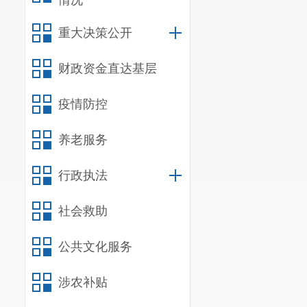
情况
重大决策公开
财政资金直达基层
疫情防控
养老服务
行政执法
社会救助
公共文化服务
涉农补贴