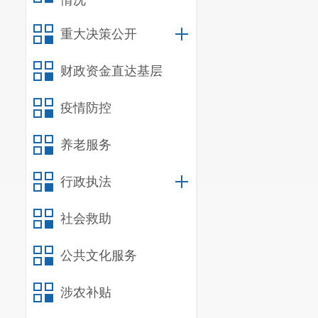
情况
重大决策公开
财政资金直达基层
疫情防控
养老服务
行政执法
社会救助
公共文化服务
涉农补贴