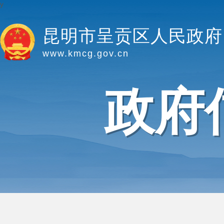
y
昆明市呈贡区人民政府
www.kmcg.gov.cn
政府