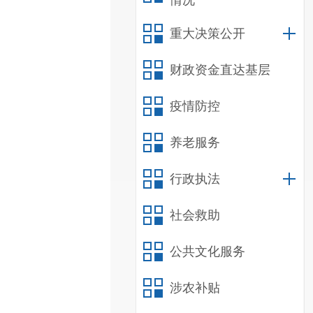
情况
重大决策公开
财政资金直达基层
疫情防控
养老服务
行政执法
社会救助
公共文化服务
涉农补贴