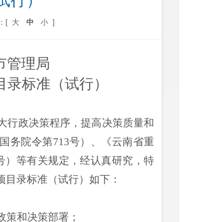
试行）
：[
大
中
小
]
市管理局
项目录标准（试行）
大行政决策程序，提高决策质量和
国务院令第
713
号）、《云南省重
号）等有关规定，经认真研究，特
项目录标准（试行）如下：
政策和决策部署；