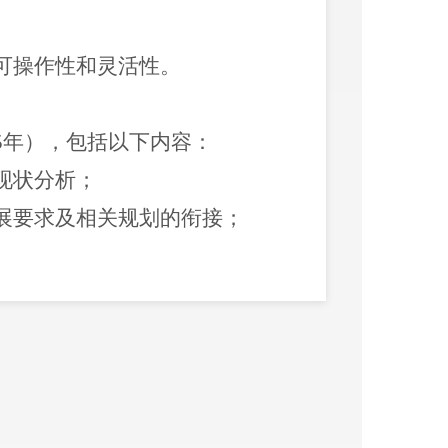
可操作性和灵活性。
5
年），包括以下内容：
现状分析
；
展要求及相关规划的衔接
；