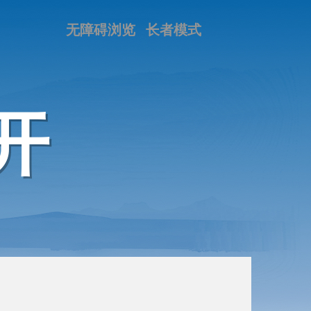
无障碍浏览
长者模式
开