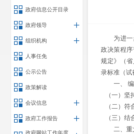
政府信息公开目录
政府领导
为进一
组织机构
政决策程序
人事任免
规定》（省
公示公告
录标准（试
一、
编
政策解读
（一）坚
会议信息
（二）符
（三）结
政府工作报告
二、重
政府网站工作年度