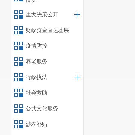
情况
重大决策公开
财政资金直达基层
疫情防控
养老服务
行政执法
社会救助
公共文化服务
涉农补贴