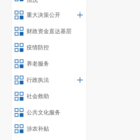
情况
重大决策公开
财政资金直达基层
疫情防控
养老服务
行政执法
社会救助
公共文化服务
涉农补贴