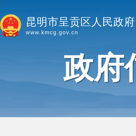
y
昆明市呈贡区人民政府
www.kmcg.gov.cn
政府