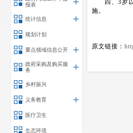
四、3岁
报表
施。
统计信息
规划计划
原文链接：
ht
重点领域信息公开
政府采购及购买服
务
乡村振兴
义务教育
医疗卫生
生态环境