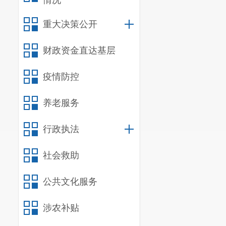
情况
重大决策公开
财政资金直达基层
疫情防控
养老服务
行政执法
社会救助
公共文化服务
涉农补贴