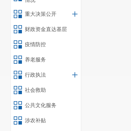
情况
重大决策公开
财政资金直达基层
疫情防控
养老服务
行政执法
社会救助
公共文化服务
涉农补贴