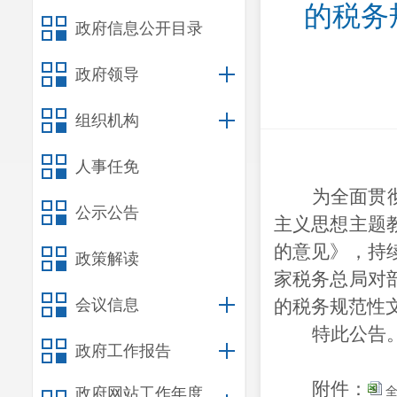
的税务
政府信息公开目录
政府领导
组织机构
人事任免
为全面贯
公示公告
主义思想主题
的意见》，持
政策解读
家税务总局对
会议信息
的税务规范性
特此公告
政府工作报告
附件：
全
政府网站工作年度