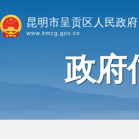
y
昆明市呈贡区人民政府
www.kmcg.gov.cn
政府