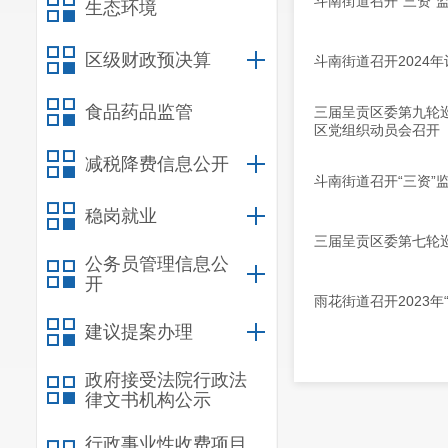
斗南街道召开“三资”
生态环境
区级财政预决算
斗南街道召开2024
食品药品监管
三届呈贡区委第九轮
区党组织动员会召开
减税降费信息公开
斗南街道召开“三资”
稳岗就业
三届呈贡区委第七轮巡
公务员管理信息公
开
雨花街道召开2023
建议提案办理
政府接受法院行政法
律文书机构公示
行政事业性收费项目