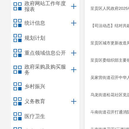
政府网站工作年度
呈贡区人民政府202
报表
统计信息
【司法动态】结对共
规划计划
呈贡区城市更新改造
重点领域信息公开
呈贡区委组织部主要
政府采购及购买服
务
吴家营街道召开中华
乡村振兴
乌龙街道松花社区党
义务教育
斗南街道召开打通消防
医疗卫生