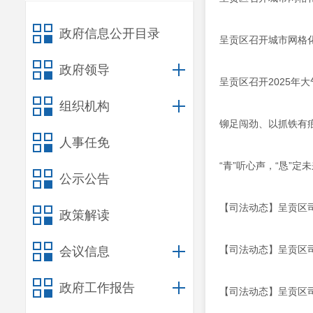
政府信息公开目录
呈贡区召开城市网格化
政府领导
呈贡区召开2025年
组织机构
铆足闯劲、以抓铁有
人事任免
“青”听心声，“恳”定
公示公告
【司法动态】呈贡区司
政策解读
【司法动态】呈贡区司
会议信息
政府工作报告
【司法动态】呈贡区司