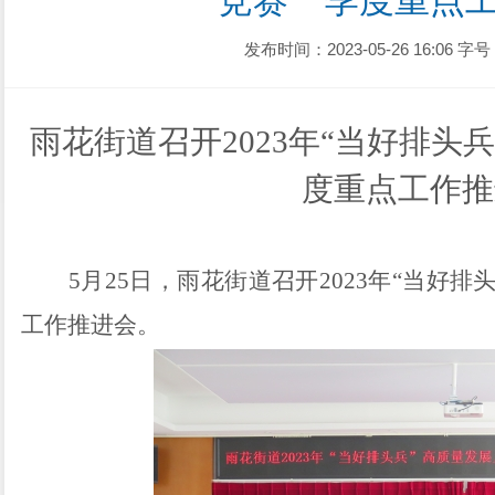
竞赛一季度重点
发布时间：2023-05-26 16:06
字号
雨花街道召开2023年“当好排头
度重点工作推
5
月
25
日，雨花街道召开
2023
年
“
当好排
工作推进会。