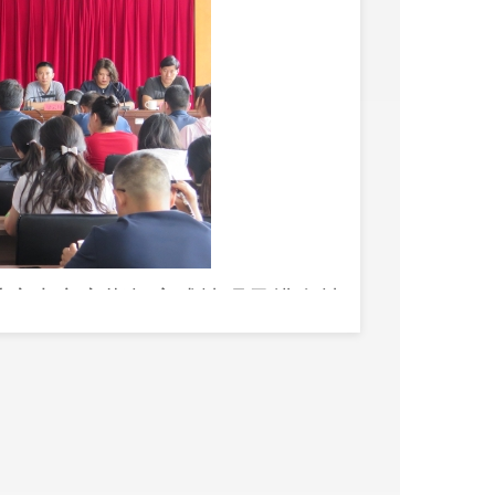
季度大竞赛指标完成情况及排名情
永祥书记
就做好
下一步大竞赛工作
，各社区书记、副书记、副主任、