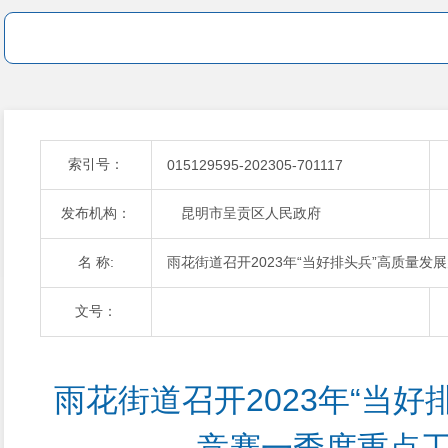
索引号：
015129595-202305-701117
发布机构：
昆明市呈贡区人民政府
名 称:
雨花街道召开2023年“当好排头兵”高质量
文号：
雨花街道召开2023年“当好