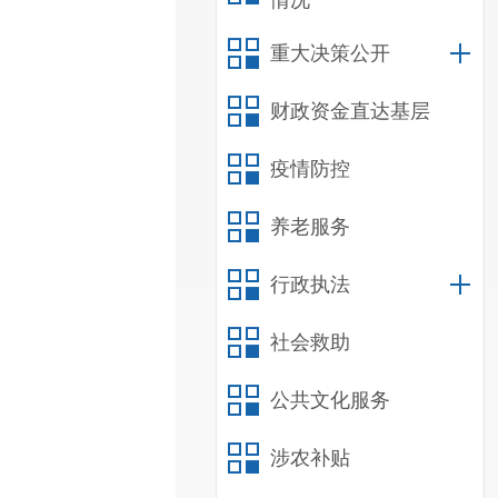
情况
重大决策公开
财政资金直达基层
疫情防控
养老服务
行政执法
社会救助
公共文化服务
涉农补贴