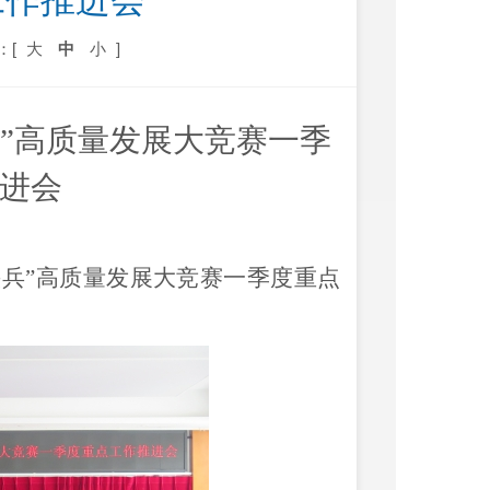
工作推进会
：[
大
中
小
]
兵”高质量发展大竞赛一季
进会
头兵
”
高质量发展大竞赛一季度重点