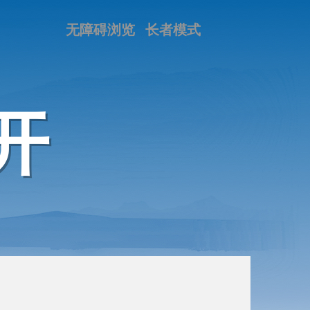
无障碍浏览
长者模式
开