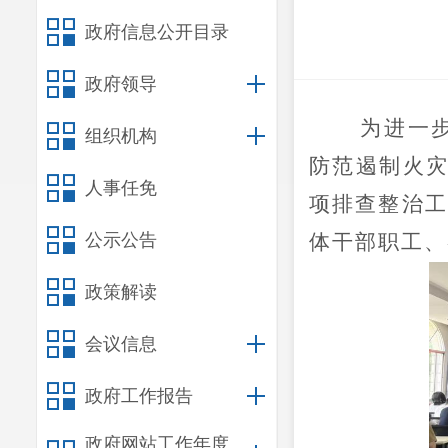
政府信息公开目录
政府领导
为进一
组织机构
防范遏制火
人事任免
项排查整治工
公示公告
体干部职工、
政策解读
会议信息
政府工作报告
政府网站工作年度