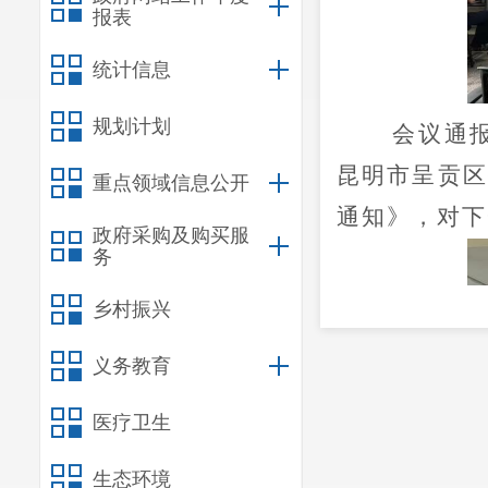
报表
统计信息
规划计划
会议通
昆明市呈贡区
重点领域信息公开
通知》，对下
政府采购及购买服
务
乡村振兴
义务教育
医疗卫生
生态环境