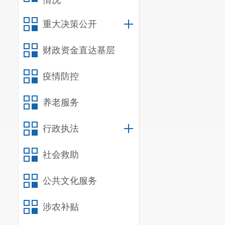
情况
重大决策公开
财政资金直达基层
疫情防控
养老服务
行政执法
社会救助
公共文化服务
涉农补贴