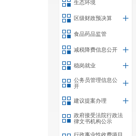
生态环境
区级财政预决算
食品药品监管
减税降费信息公开
稳岗就业
公务员管理信息公
开
建议提案办理
政府接受法院行政法
律文书机构公示
行政事业性收费项目