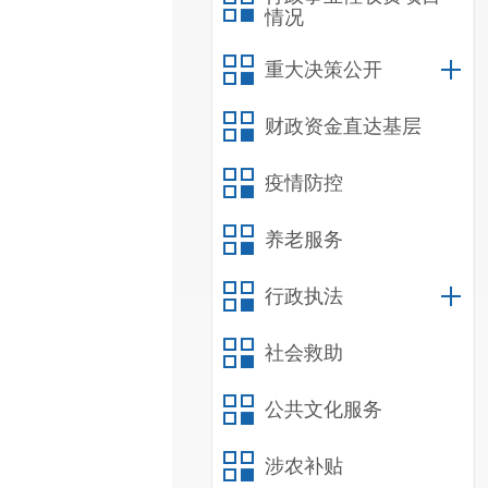
情况
重大决策公开
财政资金直达基层
疫情防控
养老服务
行政执法
社会救助
公共文化服务
涉农补贴