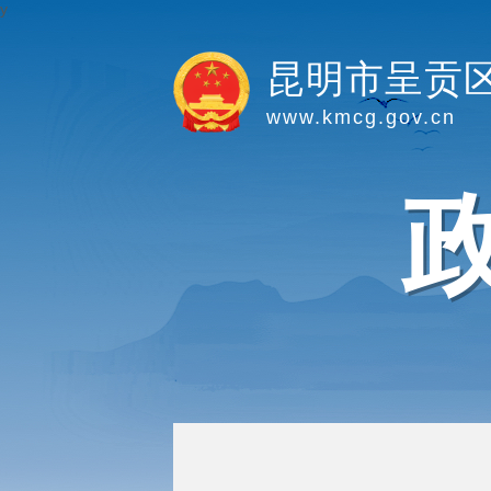
y
昆明市呈贡
www.kmcg.gov.cn