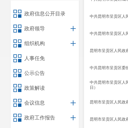
政府信息公开目录
中共昆明市呈贡区人民
政府领导
中共昆明市呈贡区人
组织机构
昆明市呈贡区人民政府
人事任免
中共昆明市呈贡区委
公示公告
中共昆明市呈贡区人民
政策解读
日）
昆明市呈贡区人民政府
会议信息
政府工作报告
昆明市呈贡区人民政府