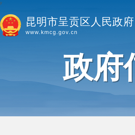
y
昆明市呈贡区人民政府
www.kmcg.gov.cn
政府