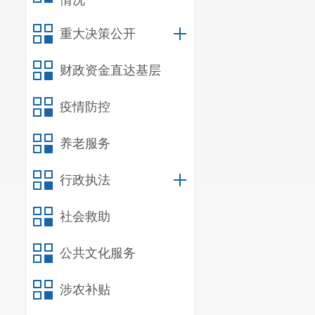
情况
重大决策公开
财政资金直达基层
疫情防控
养老服务
行政执法
社会救助
公共文化服务
涉农补贴