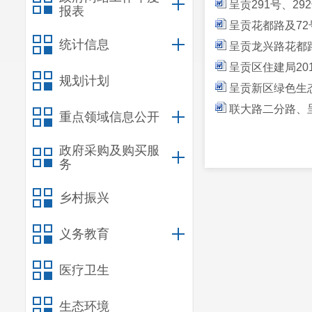
呈贡291号、2
报表
呈贡花都路及72
统计信息
呈贡龙兴路花都路
呈贡区住建局20
规划计划
呈贡新区绿色生态
联大路二分路、呈
重点领域信息公开
政府采购及购买服
务
乡村振兴
义务教育
医疗卫生
生态环境