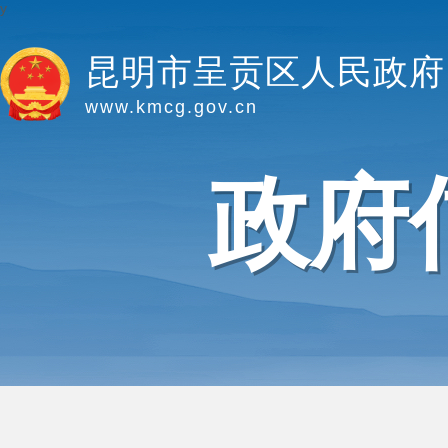
y
昆明市呈贡区人民政府
www.kmcg.gov.cn
政府