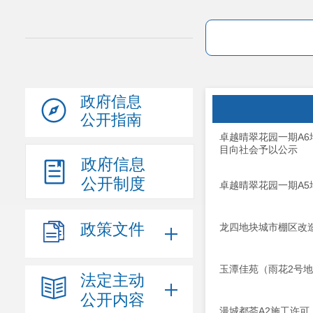
政府信息
公开指南
卓越晴翠花园一期A
目向社会予以公示
政府信息
公开制度
卓越晴翠花园一期A
政策文件
龙四地块城市棚区改造项
玉潭佳苑（雨花2号
法定主动
公开内容
漫城都荟A2施工许