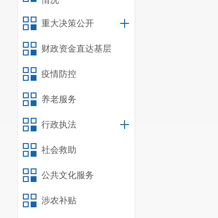
情况
重大决策公开
财政资金直达基层
疫情防控
养老服务
行政执法
社会救助
公共文化服务
涉农补贴