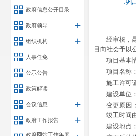
筑
政府信息公开目录
政府领导
经审核，
组织机构
目向社会予以
人事任免
项目基本
项目名称
公示公告
施工许可
政策解读
建设单位
会议信息
变更原因
竣工时间
政府工作报告
建设地点
政府网站工作年度