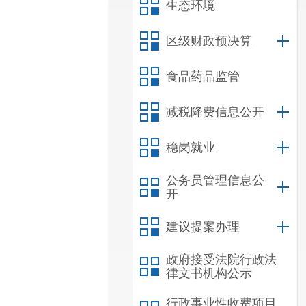
生态环境
区级财政预决算
食品药品监管
减税降费信息公开
稳岗就业
公务员管理信息公
开
建议提案办理
政府接受法院行政法
律文书机构公示
行政事业性收费项目