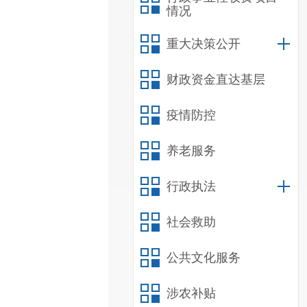
情况
重大决策公开
财政资金直达基层
疫情防控
养老服务
行政执法
社会救助
公共文化服务
涉农补贴