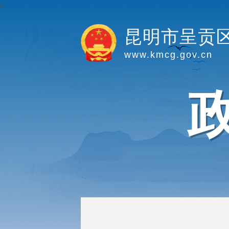
y
昆明市呈贡
www.kmcg.gov.cn