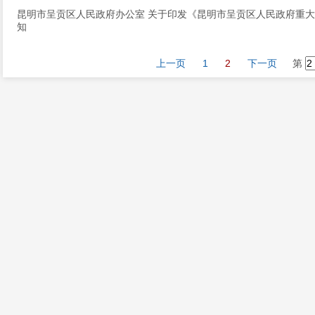
昆明市呈贡区人民政府办公室 关于印发《昆明市呈贡区人民政府重
知
上一页
1
2
下一页
第