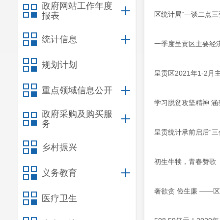
政府网站工作年度
区统计局“一谈二点三
报表
统计信息
一季度呈贡区主要经
规划计划
呈贡区2021年1-2
重点领域信息公开
学习脱贫攻坚精神 
政府采购及购买服
务
呈贡统计承前启后“三
乡村振兴
初生牛犊，青春赞歌
义务教育
奢欲贪 俭生廉 ——
医疗卫生