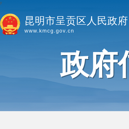
y
昆明市呈贡区人民政府
www.kmcg.gov.cn
政府