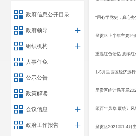
政府信息公开目录
“用心学党史，真心办
政府领导
呈贡区上半年主要经
组织机构
重温红色记忆 赓续红
人事任免
1-5月呈贡区经济运
公示公告
呈贡区统计局开展20
政策解读
颂百年风华 展统计风
会议信息
政府工作报告
呈贡区2021年1-4