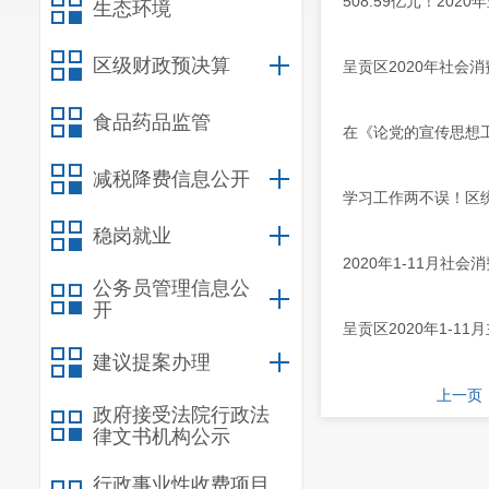
508.59亿元！202
生态环境
区级财政预决算
呈贡区2020年社会
食品药品监管
在《论党的宣传思想
减税降费信息公开
学习工作两不误！区
稳岗就业
2020年1-11月社
公务员管理信息公
开
呈贡区2020年1-1
建议提案办理
上一页
政府接受法院行政法
律文书机构公示
行政事业性收费项目