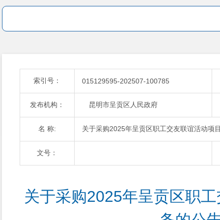
索引号：
015129595-202507-100785
发布机构：
昆明市呈贡区人民政府
名 称:
关于采购2025年呈贡区职工交友联谊活动项
文号：
关于采购2025年呈贡区职