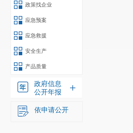
采购人：
政策找企业
地址：
昆
应急预案
联系人：
应急救援
联系电话
安全生产
产品质量
政府信息
竞争性比选文件
公开年报
编制服务单位（参
依申请公开