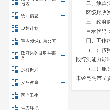
二、预算
报表
区级财政
统计信息
三、政府
规划计划
目录代码
四、工作
重点领域信息公开
（一）按
政府采购及购买服
务
段行洪能力影
（二）服
乡村振兴
未经昆明市呈
义务教育
定的情形除外
医疗卫生
五、承接
承接主体
生态环境