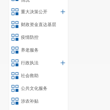
情况
重大决策公开
财政资金直达基层
疫情防控
养老服务
行政执法
社会救助
公共文化服务
涉农补贴